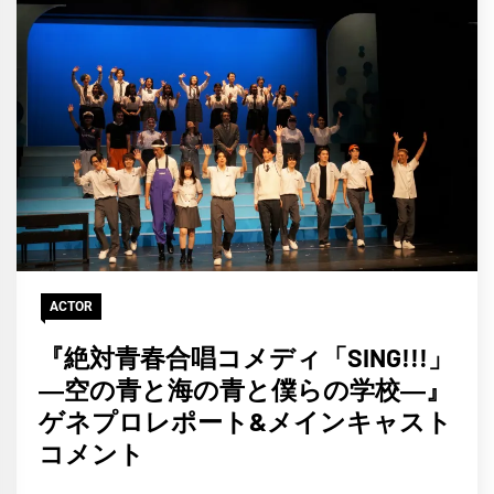
日
ACTOR
『絶対青春合唱コメディ「SING!!!」
―空の青と海の青と僕らの学校―』
ゲネプロレポート&メインキャスト
コメント