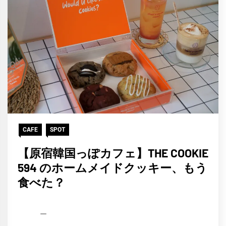
CAFE
SPOT
【原宿韓国っぽカフェ】THE COOKIE
594 のホームメイドクッキー、もう
食べた？
HCP
2021
編
年