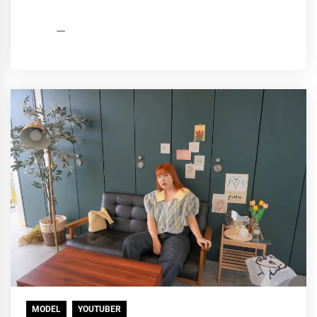
HCP
2021
編
年
集
10
部
月
27
日
MODEL
YOUTUBER