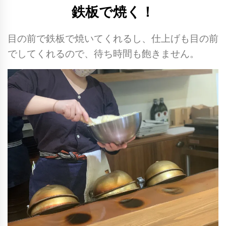
鉄板で焼く！
目の前で鉄板で焼いてくれるし、仕上げも目の前
でしてくれるので、待ち時間も飽きません。