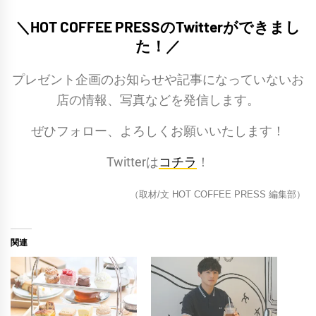
＼HOT COFFEE PRESSのTwitterができまし
た！／
プレゼント企画のお知らせや記事になっていないお
店の情報、写真などを発信します。
ぜひフォロー、よろしくお願いいたします！
Twitterは
コチラ
！
（取材/文 HOT COFFEE PRESS 編集部）
関連