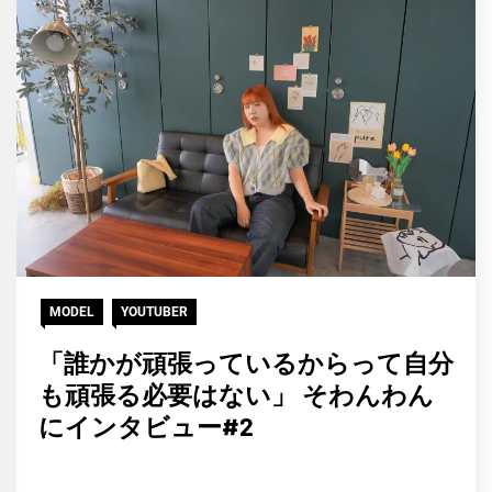
MODEL
YOUTUBER
「誰かが頑張っているからって自分
も頑張る必要はない」 そわんわん
にインタビュー#2
HCP
2021