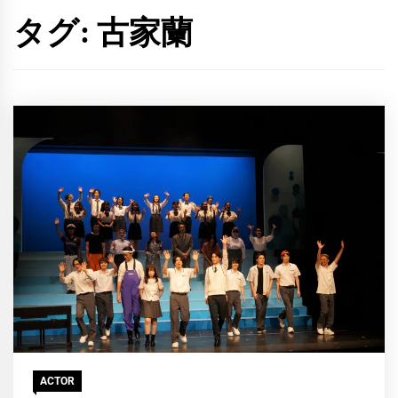
タグ:
古家蘭
ACTOR