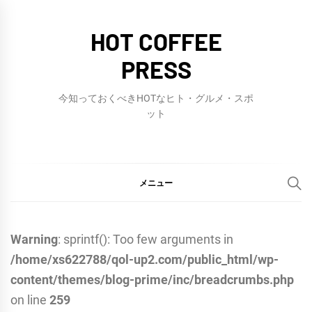
コ
ン
HOT COFFEE
テ
PRESS
ン
ツ
今知っておくべきHOTなヒト・グルメ・スポ
へ
ット
ス
キ
ッ
メニュー
プ
Warning
: sprintf(): Too few arguments in
/home/xs622788/qol-up2.com/public_html/wp-
content/themes/blog-prime/inc/breadcrumbs.php
on line
259